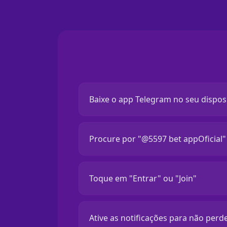
Baixe o app Telegram no seu disposi
Procure por "@5597 bet appOficial"
Toque em "Entrar" ou "Join"
Ative as notificações para não perd