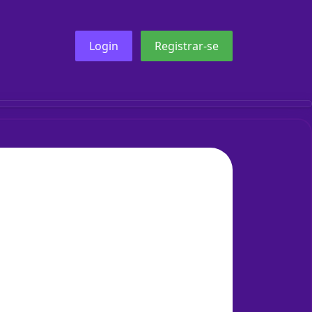
Login
Registrar-se