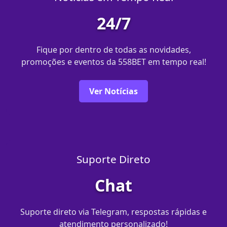
24/7
Fique por dentro de todas as novidades,
promoções e eventos da 558BET em tempo real!
Ver Notícias
Suporte Direto
Chat
Suporte direto via Telegram, respostas rápidas e
atendimento personalizado!