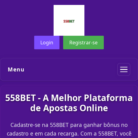
Login
Registrar-se
Menu
558BET - A Melhor Plataforma
de Apostas Online
Cadastre-se na 558BET para ganhar bônus no
cadastro e em cada recarga. Com a 558BET, você