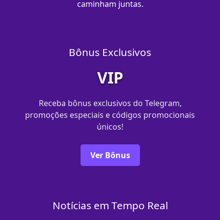
caminham juntas.
Bônus Exclusivos
VIP
Receba bônus exclusivos do Telegram,
promoções especiais e códigos promocionais
únicos!
Ver Bônus
Notícias em Tempo Real