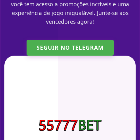
você tem acesso a promoções incríveis e uma
experiência de jogo inigualável. Junte-se aos
vencedores agora!
SEGUIR NO TELEGRAM