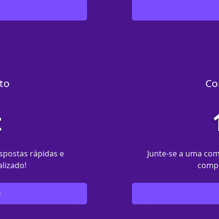
to
Co
t
espostas rápidas e
Junte-se a uma com
lizado!
compa
e