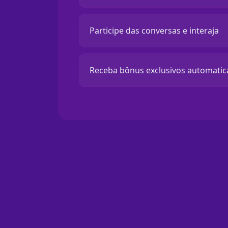
Participe das conversas e interaja
Receba bônus exclusivos automati