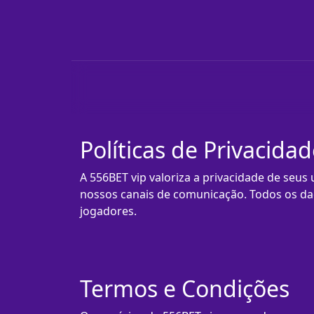
Políticas de Privacida
A 556BET vip valoriza a privacidade de seu
nossos canais de comunicação. Todos os dad
jogadores.
Termos e Condições