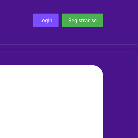
Login
Registrar-se