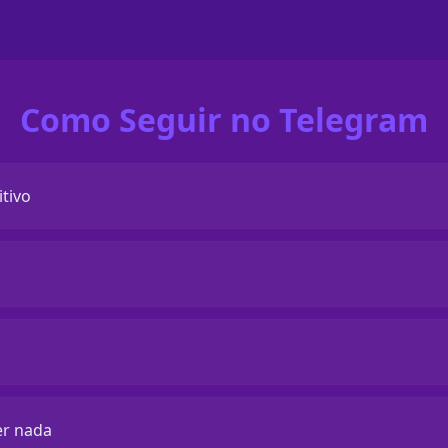
Como Seguir no Telegram
tivo
er nada