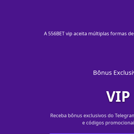
A 556BET vip aceita múltiplas formas d
Bônus Exclusi
VIP
Receba bônus exclusivos do Telegra
e códigos promocionai