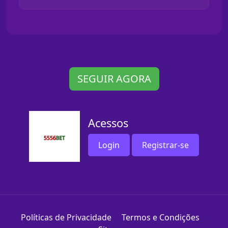
SEGUIR AGORA
Acessos
Login
Registrar-se
Políticas de Privacidade
Termos e Condições