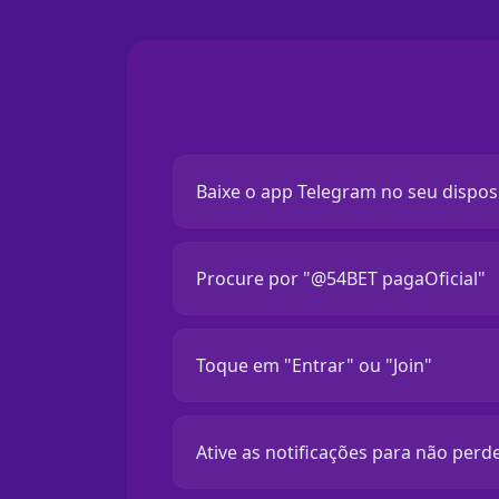
Baixe o app Telegram no seu disposi
Procure por "@54BET pagaOficial"
Toque em "Entrar" ou "Join"
Ative as notificações para não perd