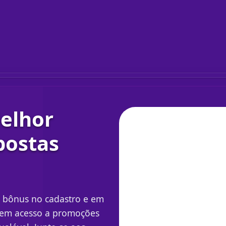
Melhor
postas
 bônus no cadastro e em
tem acesso a promoções