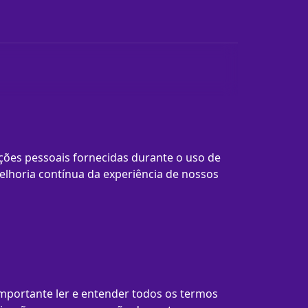
ções pessoais fornecidas durante o uso de
elhoria contínua da experiência de nossos
mportante ler e entender todos os termos