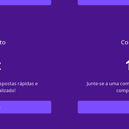
to
Co
t
espostas rápidas e
Junte-se a uma com
lizado!
compa
e