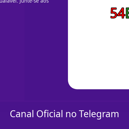
ualável. Junte-se aos
Canal Oficial no Telegram