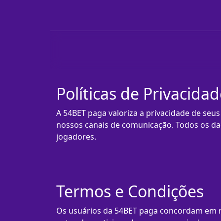
Políticas de Privacida
A 54BET paga valoriza a privacidade de seu
nossos canais de comunicação. Todos os dad
jogadores.
Termos e Condições
Os usuários da 54BET paga concordam em re