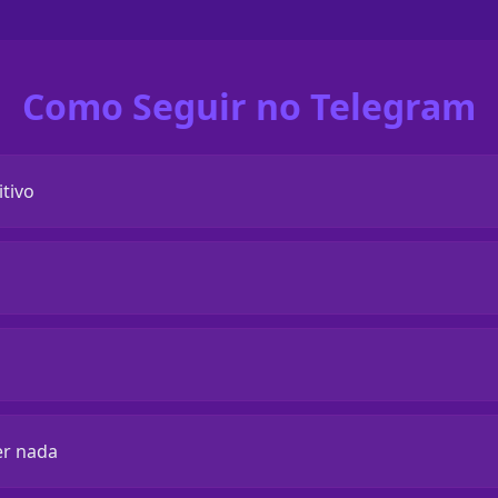
Como Seguir no Telegram
tivo
er nada