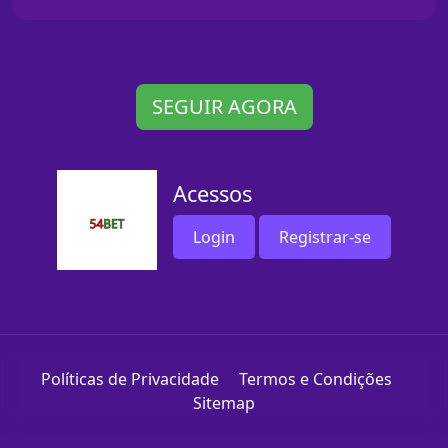
SEGUIR AGORA
Acessos
Login
Registrar-se
Políticas de Privacidade
Termos e Condições
Sitemap