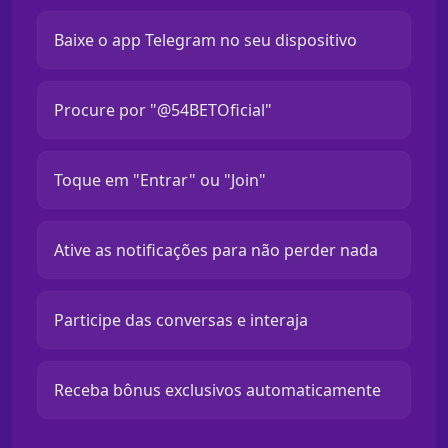
Baixe o app Telegram no seu dispositivo
Procure por "@54BETOficial"
Toque em "Entrar" ou "Join"
Ative as notificações para não perder nada
Participe das conversas e interaja
Receba bônus exclusivos automaticamente