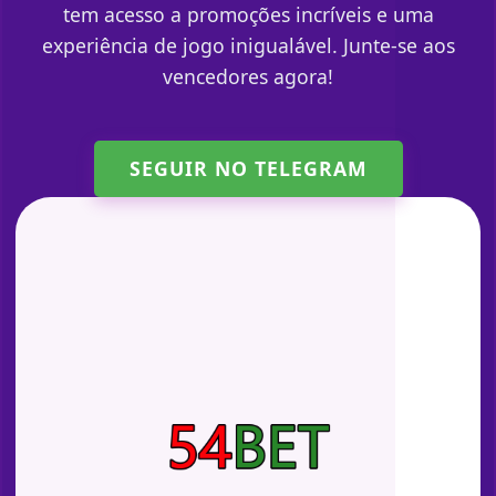
tem acesso a promoções incríveis e uma
experiência de jogo inigualável. Junte-se aos
vencedores agora!
SEGUIR NO TELEGRAM