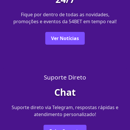
Fique por dentro de todas as novidades,
promoções e eventos da 54BET em tempo real!
Ver Notícias
Suporte Direto
Chat
Suporte direto via Telegram, respostas rápidas e
atendimento personalizado!