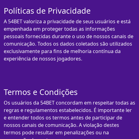
Políticas de Privacidade
A 54BET valoriza a privacidade de seus usuários e está
empenhada em proteger todas as informações
pessoais fornecidas durante o uso de nossos canais de
comunicação. Todos os dados coletados são utilizados
exclusivamente para fins de melhoria contínua da
experiência de nossos jogadores.
Termos e Condições
Os usuários da 54BET concordam em respeitar todas as
regras e regulamentos estabelecidos. É importante ler
e entender todos os termos antes de participar de
nossos canais de comunicação. A violação destes
termos pode resultar em penalizações ou na