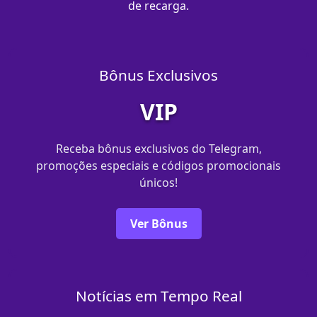
de recarga.
Bônus Exclusivos
VIP
Receba bônus exclusivos do Telegram,
promoções especiais e códigos promocionais
únicos!
Ver Bônus
Notícias em Tempo Real