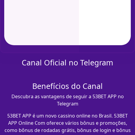
Canal Oficial no Telegram
Benefícios do Canal
Descubra as vantagens de seguir a 53BET APP no
Telegram
53BET APP é um novo cassino online no Brasil. 53BET
APP Online Com oferece vários bônus e promoções,
como bônus de rodadas grátis, bônus de login e bônus