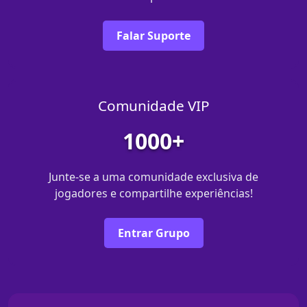
Falar Suporte
Comunidade VIP
1000+
Junte-se a uma comunidade exclusiva de
jogadores e compartilhe experiências!
Entrar Grupo