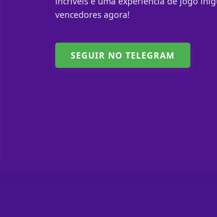
incríveis e uma experiência de jogo inig
vencedores agora!
SEGUIR NO TELEGRAM