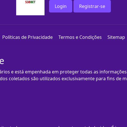
Login
Registrar-se
Políticas de Privacidade
Termos e Condições
Sitemap
de
uários e está empenhada em proteger todas as informações
os coletados são utilizados exclusivamente para fins de m