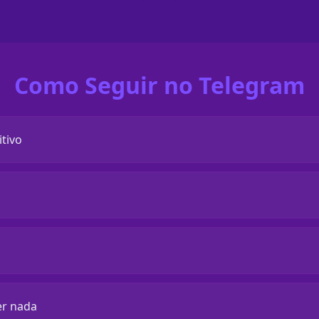
Como Seguir no Telegram
tivo
er nada