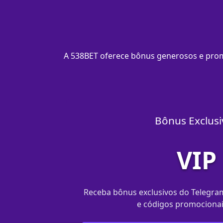
A 538BET oferece bônus generosos e prom
Bônus Exclusi
VIP
Receba bônus exclusivos do Telegra
e códigos promocionai