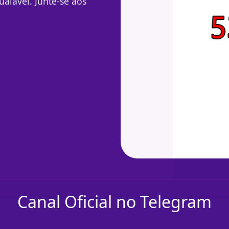
ualável. Junte-se aos
Canal Oficial no Telegram