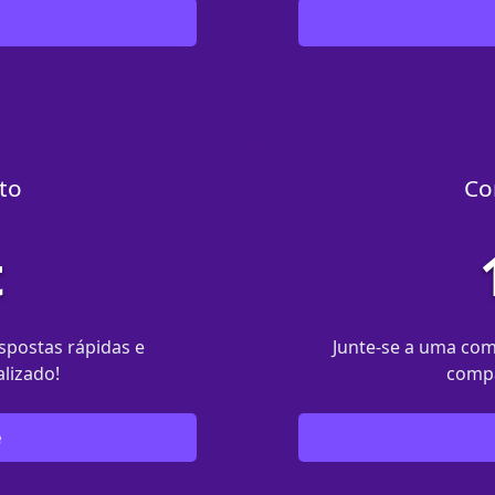
to
Co
t
espostas rápidas e
Junte-se a uma com
lizado!
compa
e