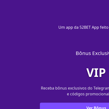
Um app da 52BET App feito 
Bônus Exclusi
VIP
Receba bônus exclusivos do Telegra
e códigos promocionai
Ver Bônus