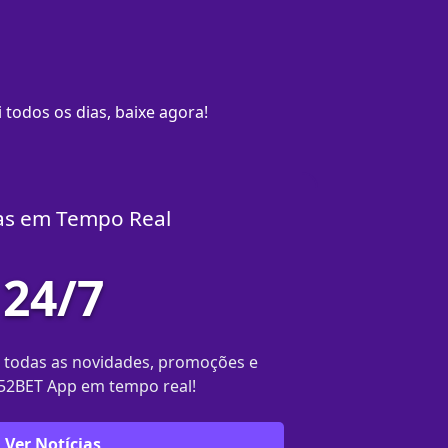
todos os dias, baixe agora!
as em Tempo Real
24/7
e todas as novidades, promoções e
52BET App em tempo real!
Ver Notícias