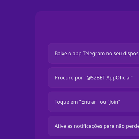
Baixe o app Telegram no seu disposi
Procure por "@52BET AppOficial"
Toque em "Entrar" ou "Join"
Ative as notificações para não perd