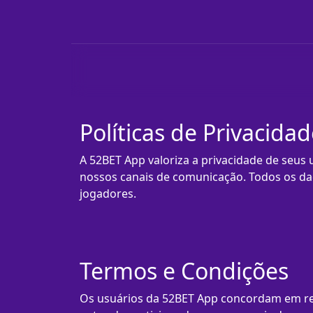
Políticas de Privacida
A 52BET App valoriza a privacidade de seus
nossos canais de comunicação. Todos os dad
jogadores.
Termos e Condições
Os usuários da 52BET App concordam em res