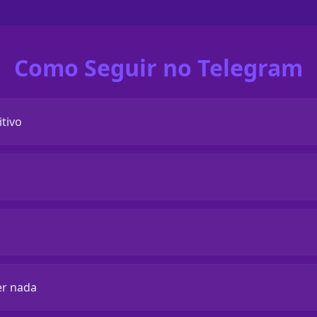
Como Seguir no Telegram
tivo
er nada