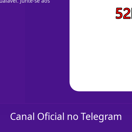
ualável. Junte-se aos
Canal Oficial no Telegram