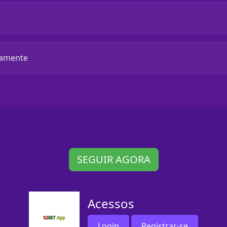
camente
SEGUIR AGORA
Acessos
Login
Registrar-se