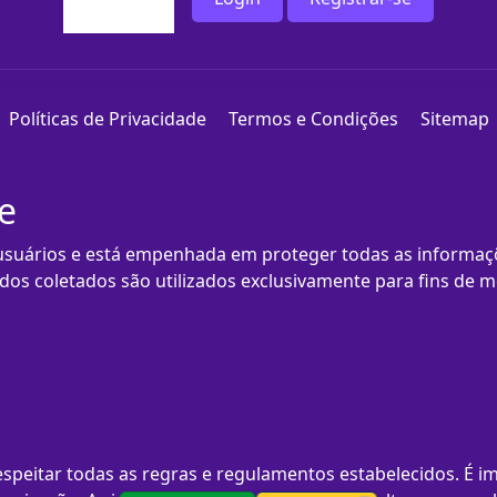
Políticas de Privacidade
Termos e Condições
Sitemap
de
 usuários e está empenhada em proteger todas as informaç
os coletados são utilizados exclusivamente para fins de m
peitar todas as regras e regulamentos estabelecidos. É im