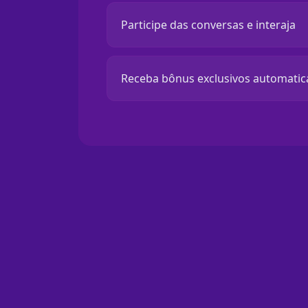
Participe das conversas e interaja
Receba bônus exclusivos automati