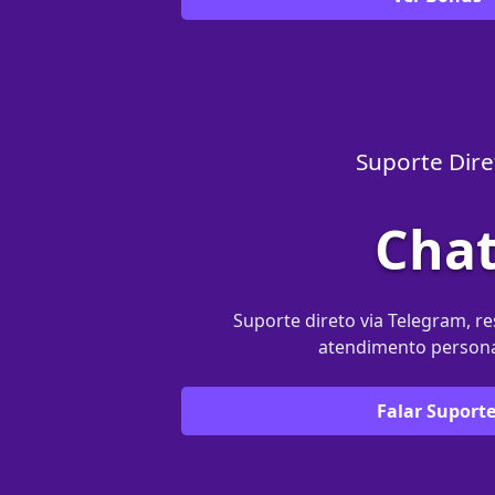
Suporte Dire
Cha
Suporte direto via Telegram, r
atendimento persona
Falar Suport