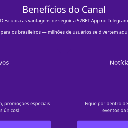
Benefícios do Canal
Descubra as vantagens de seguir a 52BET App no Telegram
para os brasileiros — milhões de usuários se divertem aqui 
vos
Notíci
m, promoções especiais
Fique por dentro d
s únicos!
eventos da 