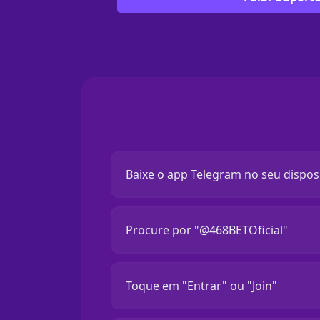
Baixe o app Telegram no seu disposi
Procure por "@468BETOficial"
Toque em "Entrar" ou "Join"