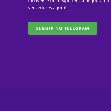
incríveis e uma experiência de jogo inig
vencedores agora!
SEGUIR NO TELEGRAM