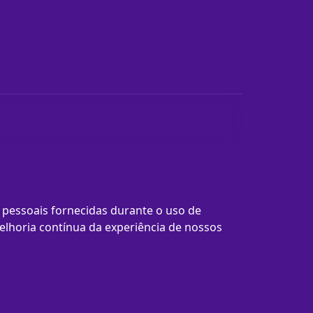
 pessoais fornecidas durante o uso de
elhoria contínua da experiência de nossos