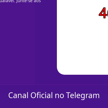
ualável. Junte-se aos
Canal Oficial no Telegram