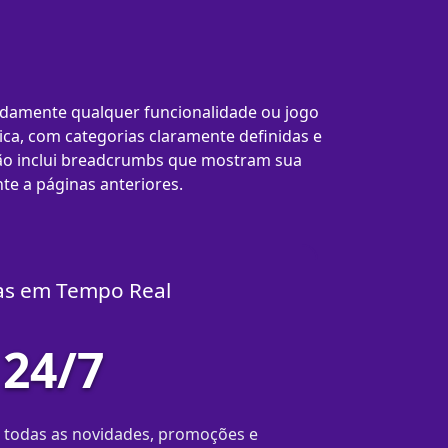
apidamente qualquer funcionalidade ou jogo
ca, com categorias claramente definidas e
ção inclui breadcrumbs que mostram sua
nte a páginas anteriores.
as em Tempo Real
24/7
e todas as novidades, promoções e