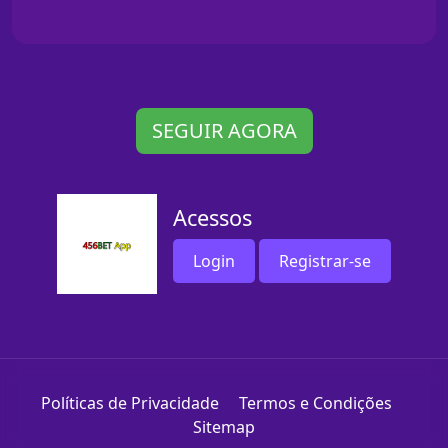
SEGUIR AGORA
Acessos
Login
Registrar-se
Políticas de Privacidade
Termos e Condições
Sitemap