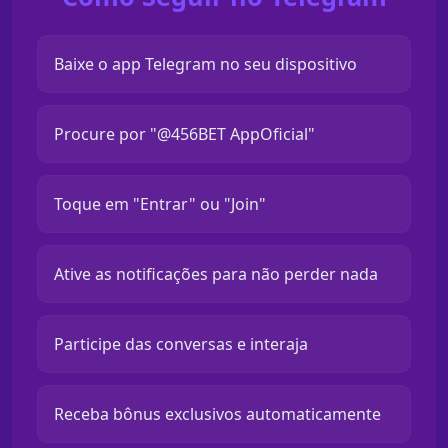
Baixe o app Telegram no seu dispositivo
Procure por "@456BET AppOficial"
Toque em "Entrar" ou "Join"
Ative as notificações para não perder nada
Participe das conversas e interaja
Receba bônus exclusivos automaticamente