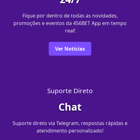
Fique por dentro de todas as novidades,
promoções e eventos da 456BET App em tempo
real!
Ver Notícias
Suporte Direto
Chat
Suporte direto via Telegram, respostas rápidas e
atendimento personalizado!