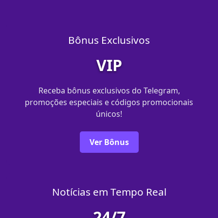
Bônus Exclusivos
VIP
Receba bônus exclusivos do Telegram,
promoções especiais e códigos promocionais
únicos!
Ver Bônus
Notícias em Tempo Real
24/7