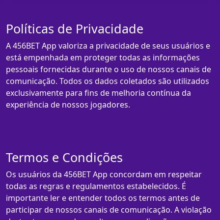
Políticas de Privacidade
A 456BET App valoriza a privacidade de seus usuários e
está empenhada em proteger todas as informações
pessoais fornecidas durante o uso de nossos canais de
comunicação. Todos os dados coletados são utilizados
exclusivamente para fins de melhoria contínua da
experiência de nossos jogadores.
Termos e Condições
Os usuários da 456BET App concordam em respeitar
todas as regras e regulamentos estabelecidos. É
importante ler e entender todos os termos antes de
participar de nossos canais de comunicação. A violação