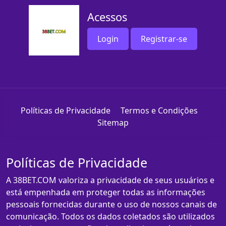
Acessos
Login
Registrar-se
Políticas de Privacidade
Termos e Condições
Sitemap
Políticas de Privacidade
A 38BET.COM valoriza a privacidade de seus usuários e
está empenhada em proteger todas as informações
pessoais fornecidas durante o uso de nossos canais de
comunicação. Todos os dados coletados são utilizados