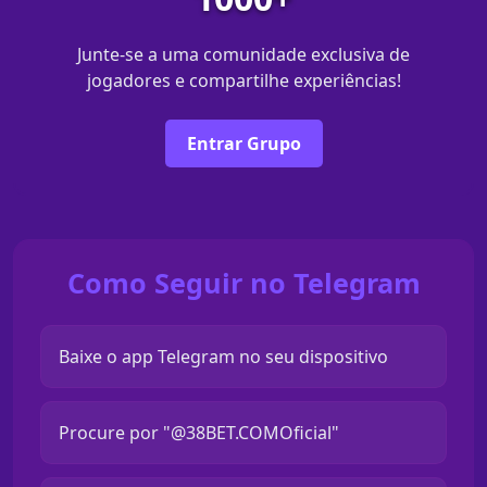
Junte-se a uma comunidade exclusiva de
jogadores e compartilhe experiências!
Entrar Grupo
Como Seguir no Telegram
Baixe o app Telegram no seu dispositivo
Procure por "@38BET.COMOficial"