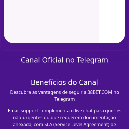
Canal Oficial no Telegram
Benefícios do Canal
Descubra as vantagens de seguir a 38BET.COM no
Telegram
Email support complementa o live chat para queries
não-urgentes ou que requerem documentação
anexada, com SLA (Service Level Agreement) de