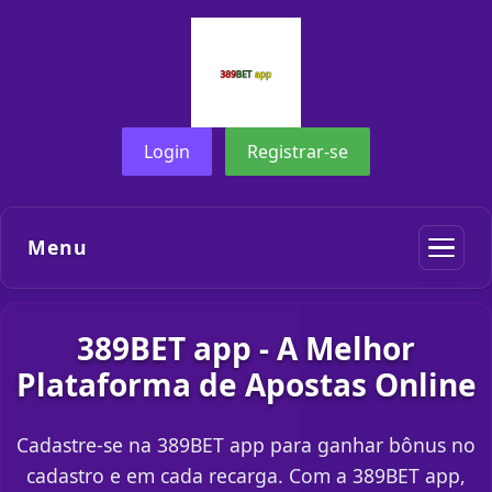
Login
Registrar-se
Menu
389BET app - A Melhor
Plataforma de Apostas Online
Cadastre-se na 389BET app para ganhar bônus no
cadastro e em cada recarga. Com a 389BET app,