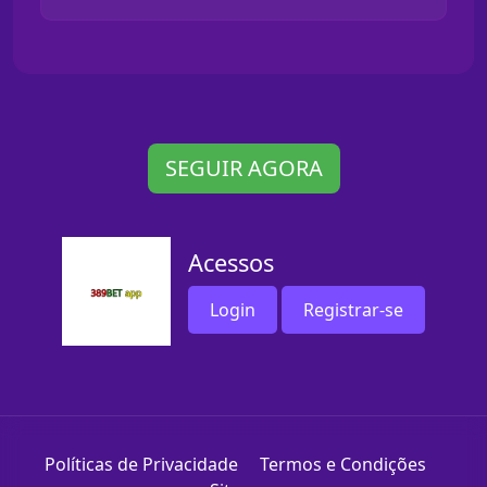
SEGUIR AGORA
Acessos
Login
Registrar-se
Políticas de Privacidade
Termos e Condições