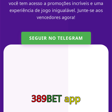
você tem acesso a promoções incríveis e uma
experiência de jogo inigualável. Junte-se aos
vencedores agora!
SEGUIR NO TELEGRAM