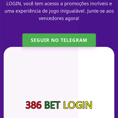
LOGIN, você tem acesso a promoções incríveis e
uma experiência de jogo inigualável. Junte-se aos
vencedores agora!
SEGUIR NO TELEGRAM