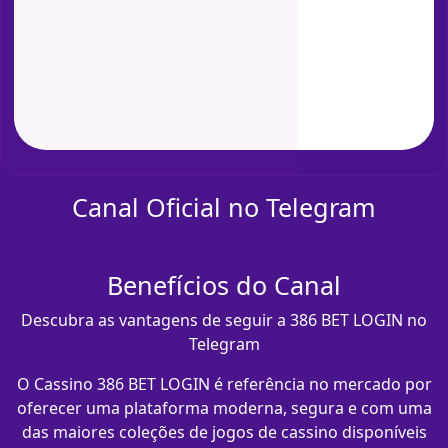
Canal Oficial no Telegram
Benefícios do Canal
Descubra as vantagens de seguir a 386 BET LOGIN no
Telegram
O Cassino 386 BET LOGIN é referência no mercado por
oferecer uma plataforma moderna, segura e com uma
das maiores coleções de jogos de cassino disponíveis