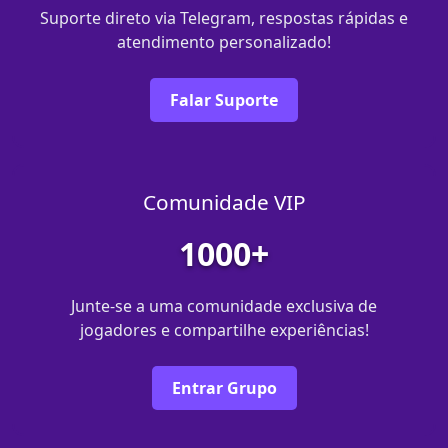
Suporte direto via Telegram, respostas rápidas e
atendimento personalizado!
Falar Suporte
Comunidade VIP
1000+
Junte-se a uma comunidade exclusiva de
jogadores e compartilhe experiências!
Entrar Grupo