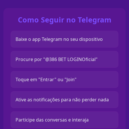
Como Seguir no Telegram
Baixe o app Telegram no seu dispositivo
Procure por "@386 BET LOGINOficial"
Toque em "Entrar" ou "Join"
Ative as notificações para não perder nada
Participe das conversas e interaja