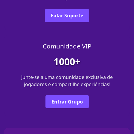
Falar Suporte
Comunidade VIP
1000+
Junte-se a uma comunidade exclusiva de
jogadores e compartilhe experiências!
Entrar Grupo