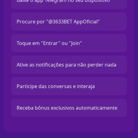
Baixe o app Telegram no seu dispositivo
Procure por "@3633BET AppOficial"
Toque em "Entrar" ou "Join"
Ative as notificações para não perder nada
Participe das conversas e interaja
Receba bônus exclusivos automaticamente