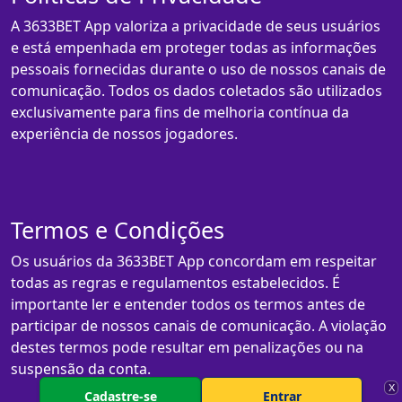
A 3633BET App valoriza a privacidade de seus usuários
e está empenhada em proteger todas as informações
pessoais fornecidas durante o uso de nossos canais de
comunicação. Todos os dados coletados são utilizados
exclusivamente para fins de melhoria contínua da
experiência de nossos jogadores.
Termos e Condições
Os usuários da 3633BET App concordam em respeitar
todas as regras e regulamentos estabelecidos. É
importante ler e entender todos os termos antes de
participar de nossos canais de comunicação. A violação
destes termos pode resultar em penalizações ou na
suspensão da conta.
X
Cadastre-se
Entrar