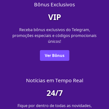
Bônus Exclusivos
VIP
Receba bônus exclusivos do Telegram,
promoções especiais e códigos promocionais
únicos!
Ver Bônus
Notícias em Tempo Real
24/7
Fique por dentro de todas as novidades,