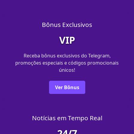
Bônus Exclusivos
VIP
Receba bônus exclusivos do Telegram,
promoções especiais e códigos promocionais
únicos!
Ver Bônus
Notícias em Tempo Real
24/7