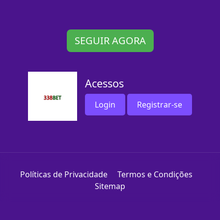
SEGUIR AGORA
Acessos
Login
Registrar-se
Políticas de Privacidade
Termos e Condições
Sitemap