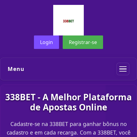
Login
Registrar-se
Menu
338BET - A Melhor Plataforma
de Apostas Online
Cadastre-se na 338BET para ganhar bônus no
cadastro e em cada recarga. Com a 338BET, você