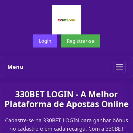
Login
Registrar-se
Menu
330BET LOGIN - A Melhor
Plataforma de Apostas Online
Cadastre-se na 330BET LOGIN para ganhar bônus
no cadastro e em cada recarga. Com a 330BET