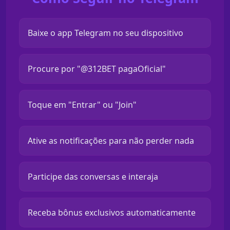
Baixe o app Telegram no seu dispositivo
Procure por "@312BET pagaOficial"
Toque em "Entrar" ou "Join"
Ative as notificações para não perder nada
Participe das conversas e interaja
Receba bônus exclusivos automaticamente