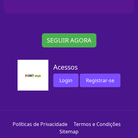
SEGUIR AGORA
Acessos
Login
Registrar-se
Políticas de Privacidade
Termos e Condições
Sitemap