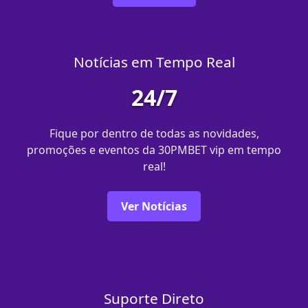
Notícias em Tempo Real
24/7
Fique por dentro de todas as novidades,
promoções e eventos da 30PMBET vip em tempo
real!
Ver Notícias
Suporte Direto