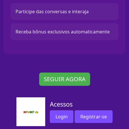
Participe das conversas e interaja
Receba bônus exclusivos automaticamente
SEGUIR AGORA
Acessos
Login
Registrar-se