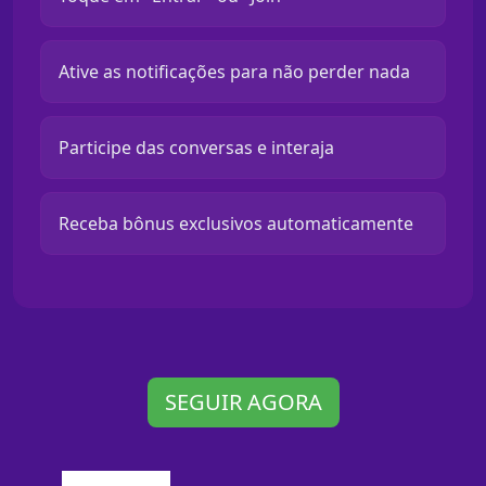
Ative as notificações para não perder nada
Participe das conversas e interaja
Receba bônus exclusivos automaticamente
SEGUIR AGORA