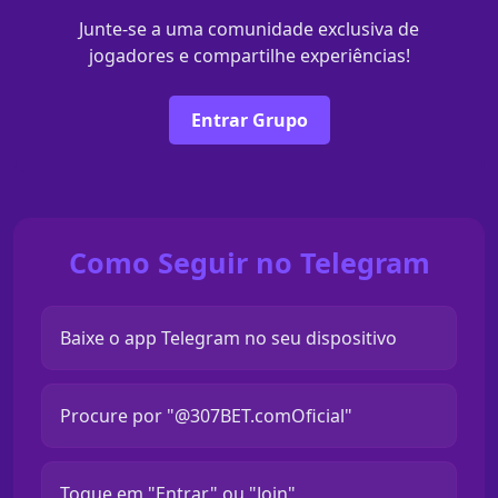
Junte-se a uma comunidade exclusiva de
jogadores e compartilhe experiências!
Entrar Grupo
Como Seguir no Telegram
Baixe o app Telegram no seu dispositivo
Procure por "@307BET.comOficial"
Toque em "Entrar" ou "Join"