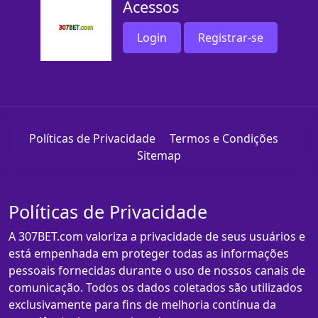
Acessos
Login
Registrar-se
Políticas de Privacidade
Termos e Condições
Sitemap
Políticas de Privacidade
A 307BET.com valoriza a privacidade de seus usuários e
está empenhada em proteger todas as informações
pessoais fornecidas durante o uso de nossos canais de
comunicação. Todos os dados coletados são utilizados
exclusivamente para fins de melhoria contínua da