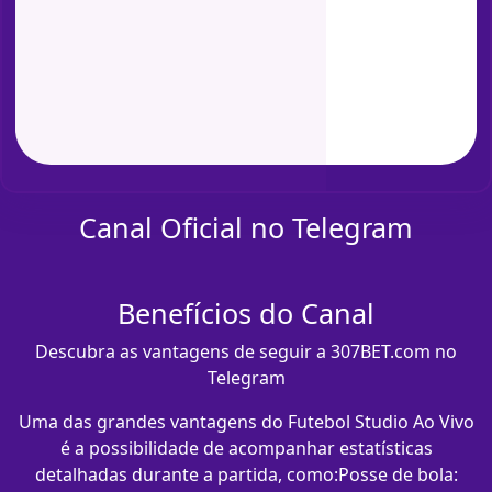
Canal Oficial no Telegram
Benefícios do Canal
Descubra as vantagens de seguir a 307BET.com no
Telegram
Uma das grandes vantagens do Futebol Studio Ao Vivo
é a possibilidade de acompanhar estatísticas
detalhadas durante a partida, como:Posse de bola: