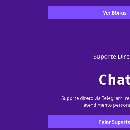
Ver Bônus
Suporte Dire
Cha
Suporte direto via Telegram, r
atendimento persona
Falar Suport