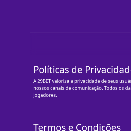
Políticas de Privacida
A 29BET valoriza a privacidade de seus usu
nossos canais de comunicação. Todos os dad
jogadores.
Termos e Condições