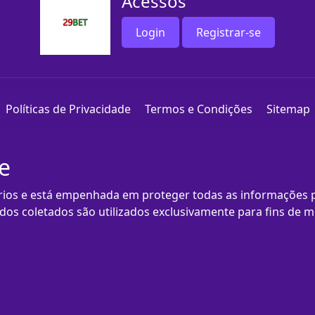
Acessos
Login
Registrar-se
Políticas de Privacidade
Termos e Condições
Sitemap
de
ários e está empenhada em proteger todas as informações 
os coletados são utilizados exclusivamente para fins de m