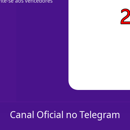
unte-se aos vencedores
Canal Oficial no Telegram