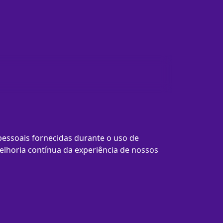
pessoais fornecidas durante o uso de
elhoria contínua da experiência de nossos