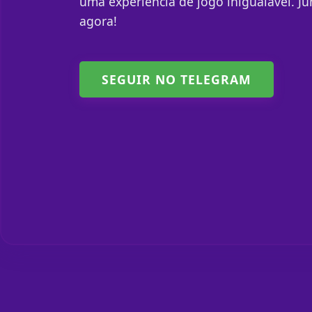
uma experiência de jogo inigualável. J
agora!
SEGUIR NO TELEGRAM