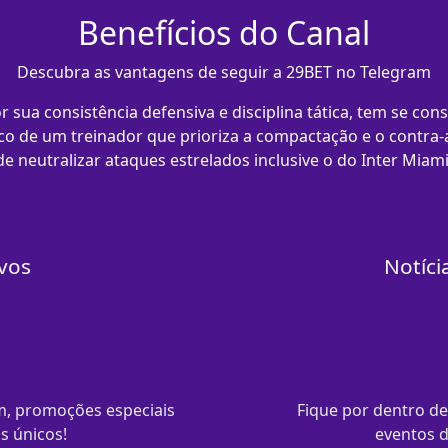
Benefícios do Canal
Descubra as vantagens de seguir a 29BET no Telegram
or sua consistência defensiva e disciplina tática, tem se c
co de um treinador que prioriza a compactação e o contra-
de neutralizar ataques estrelados inclusive o do Inter Miami
vos
Notíci
m, promoções especiais
Fique por dentro d
s únicos!
eventos 