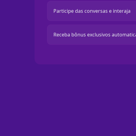
Participe das conversas e interaja
Receba bônus exclusivos automati