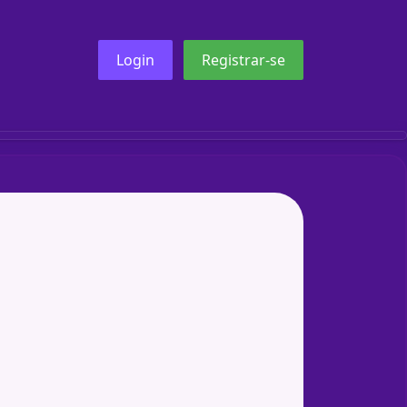
Login
Registrar-se