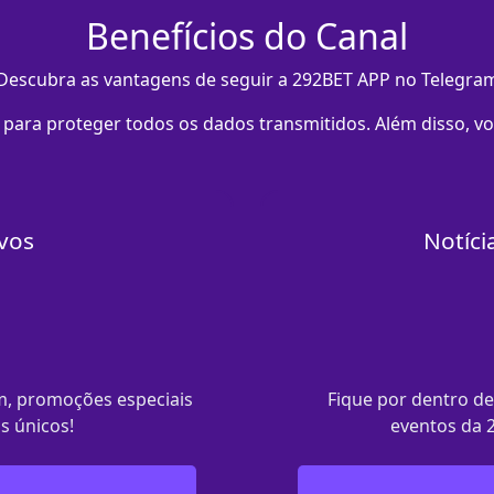
Benefícios do Canal
Descubra as vantagens de seguir a 292BET APP no Telegra
SL para proteger todos os dados transmitidos. Além disso, 
vos
Notíci
m, promoções especiais
Fique por dentro d
s únicos!
eventos da 