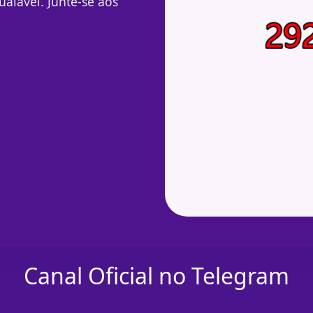
ualável. Junte-se aos
Canal Oficial no Telegram