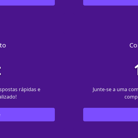
to
Co
t
espostas rápidas e
Junte-se a uma com
lizado!
compa
e