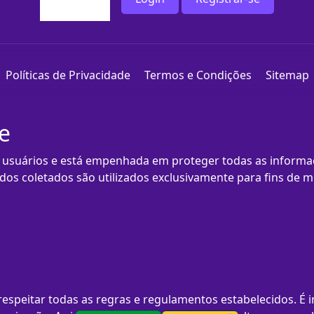
Políticas de Privacidade
Termos e Condições
Sitemap
de
s usuários e está empenhada em proteger todas as informa
os coletados são utilizados exclusivamente para fins de m
speitar todas as regras e regulamentos estabelecidos. É i