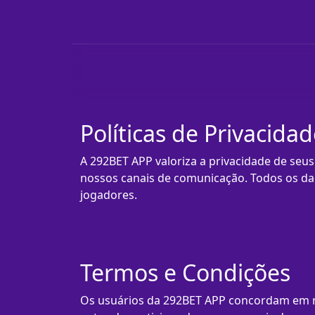
Políticas de Privacida
A 292BET APP valoriza a privacidade de seu
nossos canais de comunicação. Todos os dad
jogadores.
Termos e Condições
Os usuários da 292BET APP concordam em re