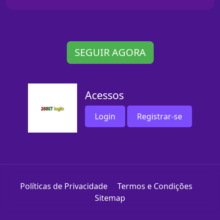
SEGUIR AGORA
Acessos
Login
Registrar-se
Políticas de Privacidade
Termos e Condições
Sitemap