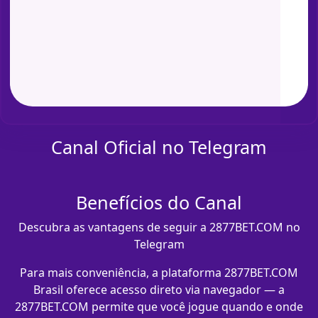
Canal Oficial no Telegram
Benefícios do Canal
Descubra as vantagens de seguir a 2877BET.COM no
Telegram
Para mais conveniência, a plataforma 2877BET.COM
Brasil oferece acesso direto via navegador — a
2877BET.COM permite que você jogue quando e onde