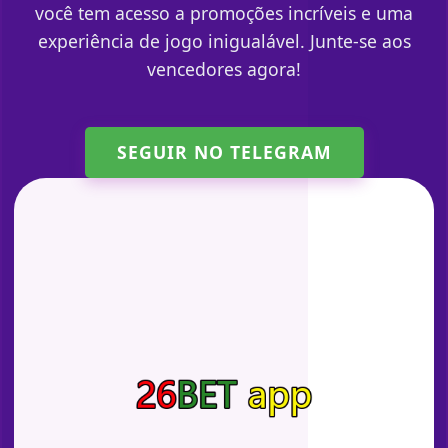
você tem acesso a promoções incríveis e uma
experiência de jogo inigualável. Junte-se aos
vencedores agora!
SEGUIR NO TELEGRAM