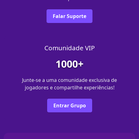
Falar Suporte
Comunidade VIP
1000+
Junte-se a uma comunidade exclusiva de
jogadores e compartilhe experiências!
Entrar Grupo