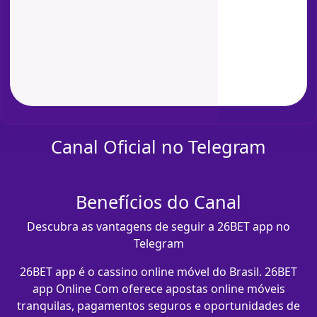
Canal Oficial no Telegram
Benefícios do Canal
Descubra as vantagens de seguir a 26BET app no
Telegram
26BET app é o cassino online móvel do Brasil. 26BET
app Online Com oferece apostas online móveis
tranquilas, pagamentos seguros e oportunidades de