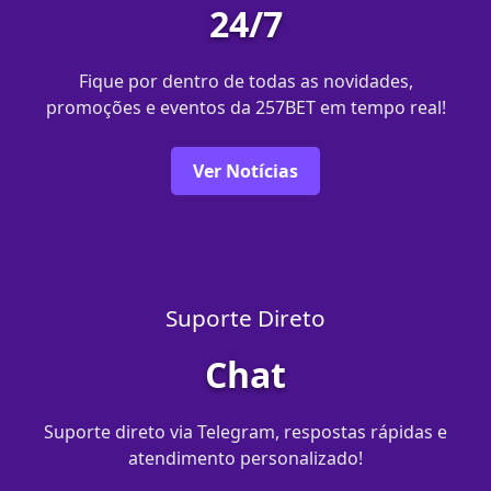
24/7
Fique por dentro de todas as novidades,
promoções e eventos da 257BET em tempo real!
Ver Notícias
Suporte Direto
Chat
Suporte direto via Telegram, respostas rápidas e
atendimento personalizado!