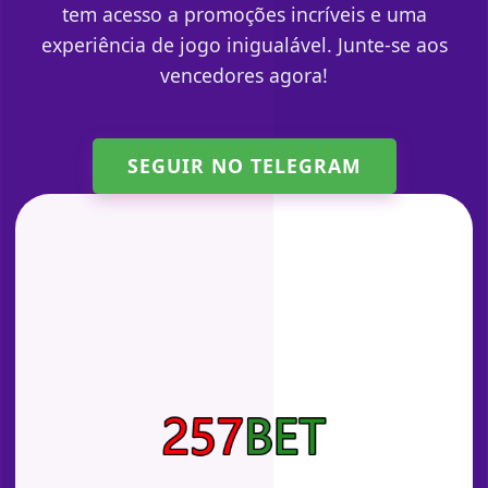
tem acesso a promoções incríveis e uma
experiência de jogo inigualável. Junte-se aos
vencedores agora!
SEGUIR NO TELEGRAM