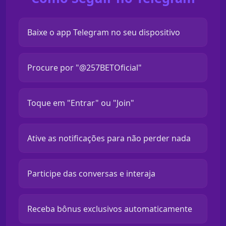
Baixe o app Telegram no seu dispositivo
Procure por "@257BETOficial"
Toque em "Entrar" ou "Join"
Ative as notificações para não perder nada
Participe das conversas e interaja
Receba bônus exclusivos automaticamente