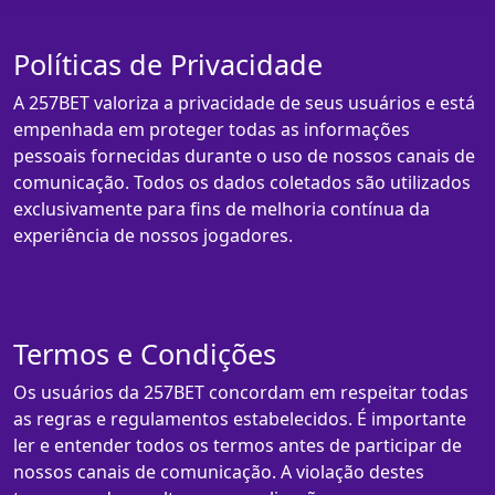
Políticas de Privacidade
A 257BET valoriza a privacidade de seus usuários e está
empenhada em proteger todas as informações
pessoais fornecidas durante o uso de nossos canais de
comunicação. Todos os dados coletados são utilizados
exclusivamente para fins de melhoria contínua da
experiência de nossos jogadores.
Termos e Condições
Os usuários da 257BET concordam em respeitar todas
as regras e regulamentos estabelecidos. É importante
ler e entender todos os termos antes de participar de
nossos canais de comunicação. A violação destes