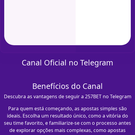
Canal Oficial no Telegram
Benefícios do Canal
Descubra as vantagens de seguir a 257BET no Telegram
Para quem está começando, as apostas simples são
ideais. Escolha um resultado único, como a vitória do
seu time favorito, e familiarize-se com o processo antes
de explorar opções mais complexas, como apostas