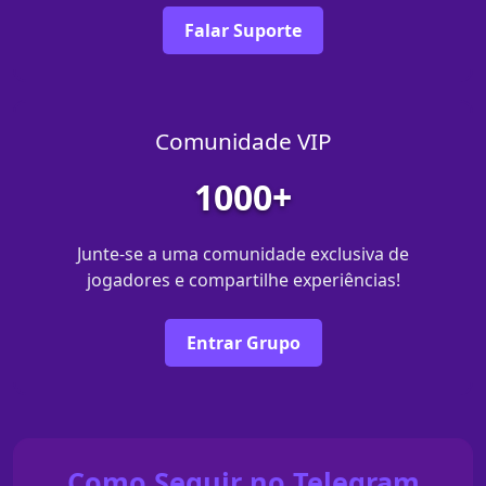
Falar Suporte
Comunidade VIP
1000+
Junte-se a uma comunidade exclusiva de
jogadores e compartilhe experiências!
Entrar Grupo
Como Seguir no Telegram