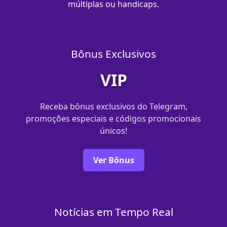
múltiplas ou handicaps.
Bônus Exclusivos
VIP
Receba bônus exclusivos do Telegram,
promoções especiais e códigos promocionais
únicos!
Ver Bônus
Notícias em Tempo Real