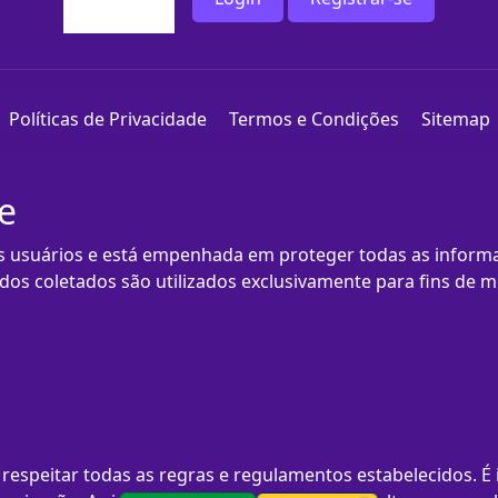
Políticas de Privacidade
Termos e Condições
Sitemap
de
us usuários e está empenhada em proteger todas as inform
os coletados são utilizados exclusivamente para fins de m
speitar todas as regras e regulamentos estabelecidos. É 