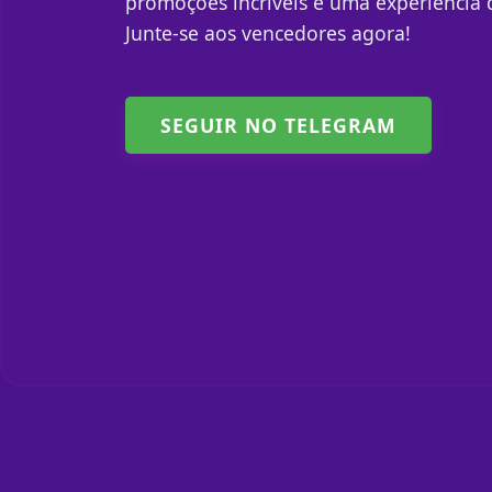
promoções incríveis e uma experiência d
Junte-se aos vencedores agora!
SEGUIR NO TELEGRAM