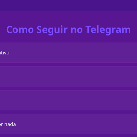
Como Seguir no Telegram
tivo
er nada