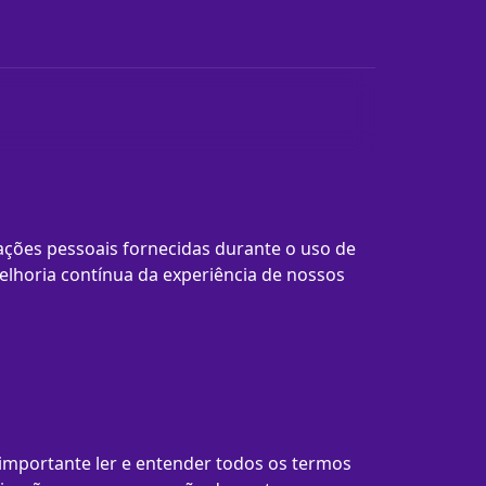
ações pessoais fornecidas durante o uso de
elhoria contínua da experiência de nossos
importante ler e entender todos os termos