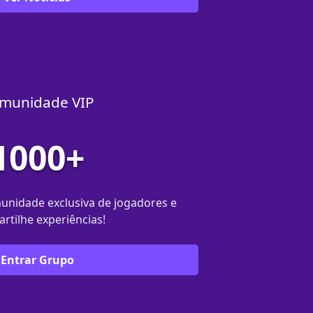
munidade VIP
1000+
unidade exclusiva de jogadores e
rtilhe experiências!
Entrar Grupo