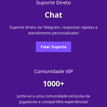
Suporte Direto
Chat
Suporte direto via Telegram, respostas rápidas e
atendimento personalizado!
Falar Suporte
Comunidade VIP
1000+
Junte-se a uma comunidade exclusiva de
jogadores e compartilhe experiências!