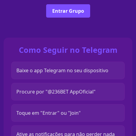
Entrar Grupo
Como Seguir no Telegram
Baixe o app Telegram no seu dispositivo
Procure por "@236BET AppOficial"
Toque em "Entrar" ou "Join"
Ative as notificações para não perder nada