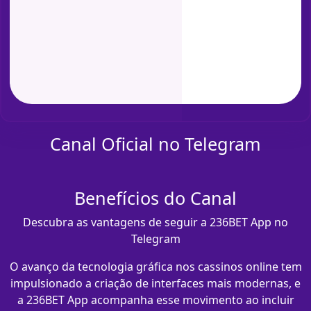
Canal Oficial no Telegram
Benefícios do Canal
Descubra as vantagens de seguir a 236BET App no
Telegram
O avanço da tecnologia gráfica nos cassinos online tem
impulsionado a criação de interfaces mais modernas, e
a 236BET App acompanha esse movimento ao incluir