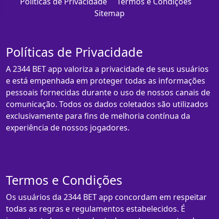
Políticas de Privacidade
Termos e Condições
Sitemap
Políticas de Privacidade
A 2344 BET app valoriza a privacidade de seus usuários
e está empenhada em proteger todas as informações
pessoais fornecidas durante o uso de nossos canais de
comunicação. Todos os dados coletados são utilizados
exclusivamente para fins de melhoria contínua da
experiência de nossos jogadores.
Termos e Condições
Os usuários da 2344 BET app concordam em respeitar
todas as regras e regulamentos estabelecidos. É