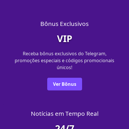
Bônus Exclusivos
VIP
Receba bônus exclusivos do Telegram,
promoções especiais e códigos promocionais
únicos!
Ver Bônus
Notícias em Tempo Real
24/7