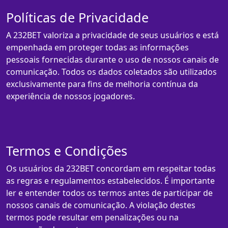
Políticas de Privacidade
A 232BET valoriza a privacidade de seus usuários e está
empenhada em proteger todas as informações
pessoais fornecidas durante o uso de nossos canais de
comunicação. Todos os dados coletados são utilizados
exclusivamente para fins de melhoria contínua da
experiência de nossos jogadores.
Termos e Condições
Os usuários da 232BET concordam em respeitar todas
as regras e regulamentos estabelecidos. É importante
ler e entender todos os termos antes de participar de
nossos canais de comunicação. A violação destes
termos pode resultar em penalizações ou na