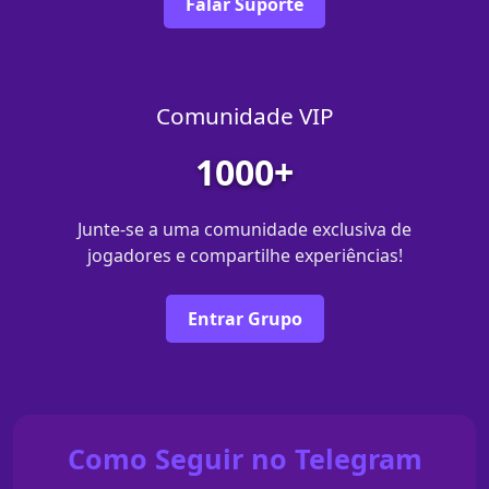
Falar Suporte
Comunidade VIP
1000+
Junte-se a uma comunidade exclusiva de
jogadores e compartilhe experiências!
Entrar Grupo
Como Seguir no Telegram