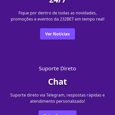
Fique por dentro de todas as novidades,
promoções e eventos da 232BET em tempo real!
Ver Notícias
Suporte Direto
Chat
Suporte direto via Telegram, respostas rápidas e
atendimento personalizado!