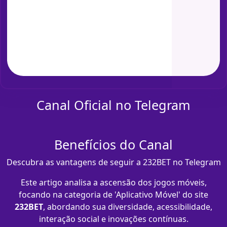
Canal Oficial no Telegram
Benefícios do Canal
Descubra as vantagens de seguir a 232BET no Telegram
Este artigo analisa a ascensão dos jogos móveis,
focando na categoria de 'Aplicativo Móvel' do site
232BET
, abordando sua diversidade, acessibilidade,
interação social e inovações contínuas.