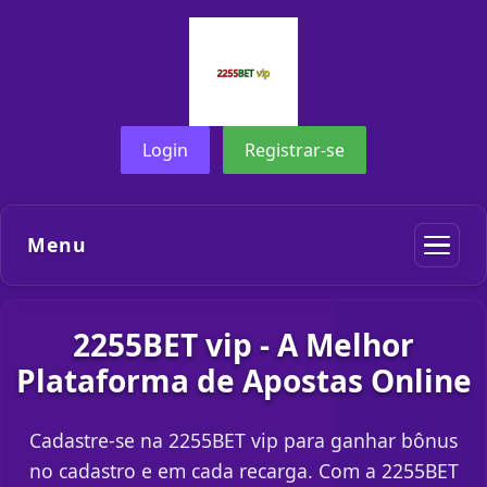
Login
Registrar-se
Menu
2255BET vip - A Melhor
Plataforma de Apostas Online
Cadastre-se na 2255BET vip para ganhar bônus
no cadastro e em cada recarga. Com a 2255BET