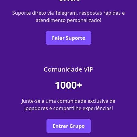
Suporte direto via Telegram, respostas rápidas e
atendimento personalizado!
Falar Suporte
Comunidade VIP
1000+
Junte-se a uma comunidade exclusiva de
jogadores e compartilhe experiências!
Entrar Grupo