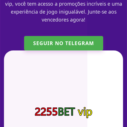
vip, você tem acesso a promoções incríveis e uma
experiência de jogo inigualável. Junte-se aos
vencedores agora!
SEGUIR NO TELEGRAM