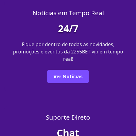
Notícias em Tempo Real
24/7
Fique por dentro de todas as novidades,
promoções e eventos da 2255BET vip em tempo
real!
Ver Notícias
Suporte Direto
Chat