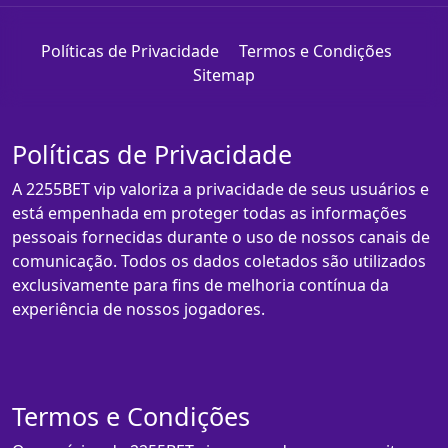
Políticas de Privacidade
Termos e Condições
Sitemap
Políticas de Privacidade
A 2255BET vip valoriza a privacidade de seus usuários e
está empenhada em proteger todas as informações
pessoais fornecidas durante o uso de nossos canais de
comunicação. Todos os dados coletados são utilizados
exclusivamente para fins de melhoria contínua da
experiência de nossos jogadores.
Termos e Condições