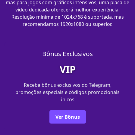
mas para jogos com gráficos intensivos, uma placa de
vídeo dedicada oferecerá melhor experiência.
Resolução mínima de 1024x768 é suportada, mas
recomendamos 1920x1080 ou superior.
Bônus Exclusivos
VIP
Receba bônus exclusivos do Telegram,
promoções especiais e códigos promocionais
únicos!
Ver Bônus