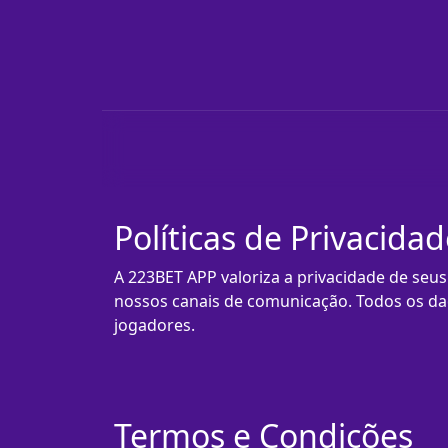
Políticas de Privacida
A 223BET APP valoriza a privacidade de seu
nossos canais de comunicação. Todos os dad
jogadores.
Termos e Condições