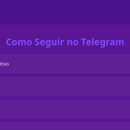
Como Seguir no Telegram
tivo