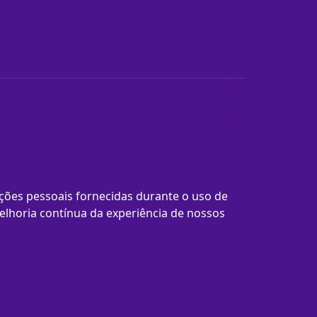
ções pessoais fornecidas durante o uso de
elhoria contínua da experiência de nossos