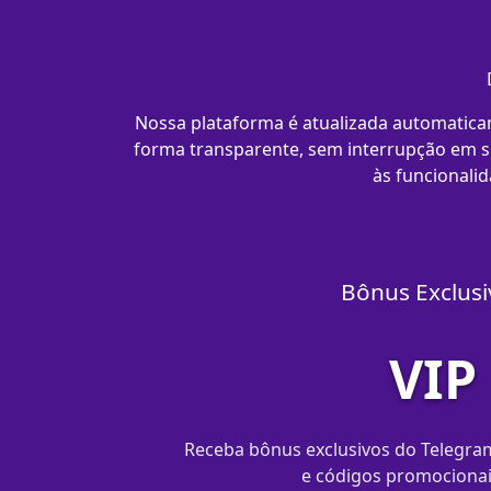
Nossa plataforma é atualizada automaticam
forma transparente, sem interrupção em s
às funcionalid
Bônus Exclusi
VIP
Receba bônus exclusivos do Telegra
e códigos promocionai