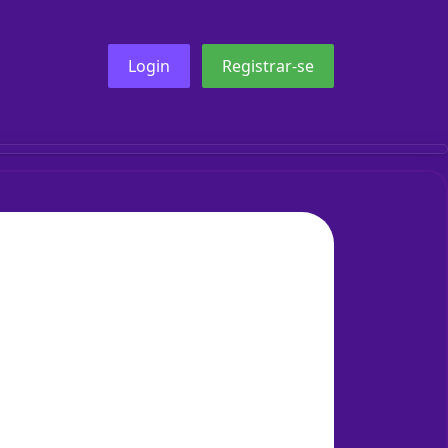
Login
Registrar-se