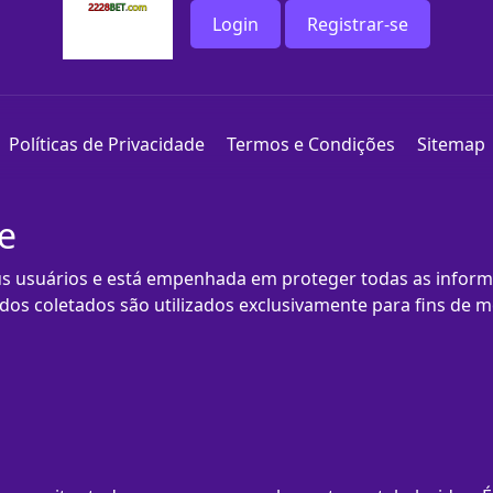
Login
Registrar-se
Políticas de Privacidade
Termos e Condições
Sitemap
de
eus usuários e está empenhada em proteger todas as inform
os coletados são utilizados exclusivamente para fins de m