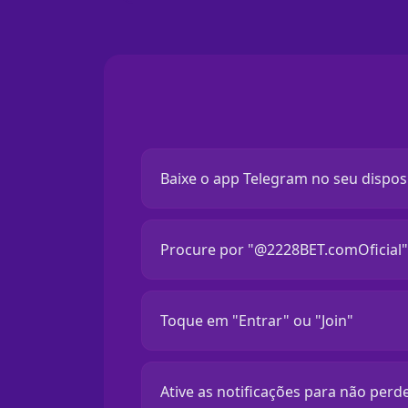
Baixe o app Telegram no seu disposi
Procure por "@2228BET.comOficial"
Toque em "Entrar" ou "Join"
Ative as notificações para não perd