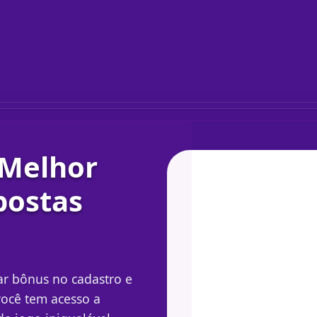
 Melhor
postas
r bônus no cadastro e
ocê tem acesso a