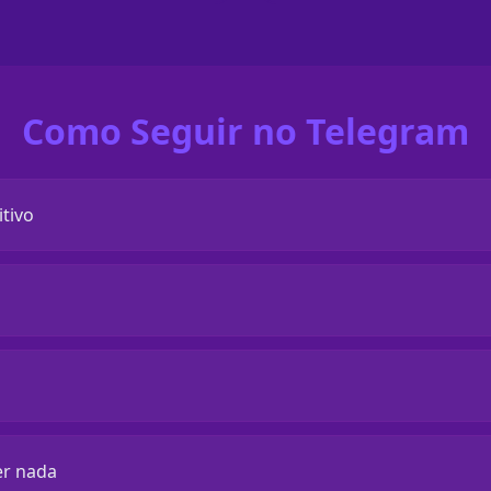
Como Seguir no Telegram
tivo
er nada