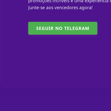
promoções incríveis e uma experiência d
Junte-se aos vencedores agora!
SEGUIR NO TELEGRAM