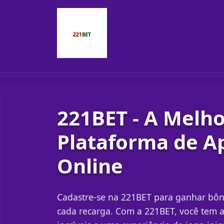
221BET - A Melh
Plataforma de A
Online
Cadastre-se na 221BET para ganhar bôn
cada recarga. Com a 221BET, você tem 