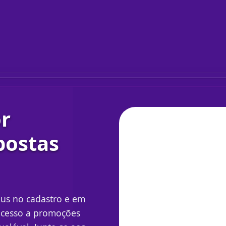
or
postas
us no cadastro e em
acesso a promoções