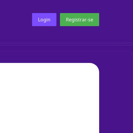
Login
Registrar-se