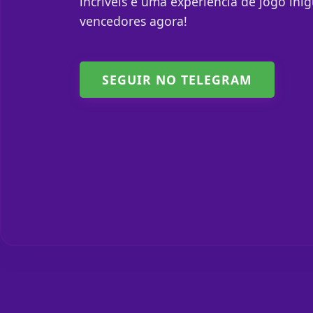
incríveis e uma experiência de jogo inig
vencedores agora!
SEGUIR NO TELEGRAM