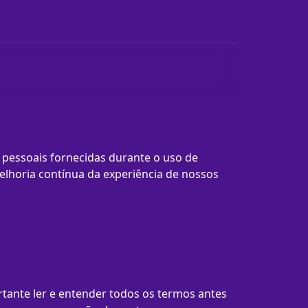
 pessoais fornecidas durante o uso de
elhoria contínua da experiência de nossos
tante ler e entender todos os termos antes