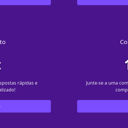
to
Co
t
espostas rápidas e
Junte-se a uma com
lizado!
compa
e