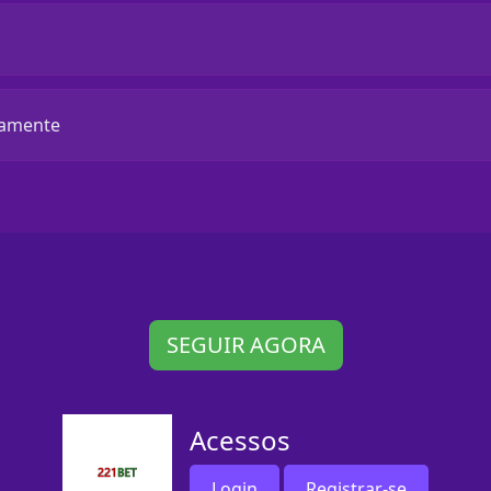
camente
SEGUIR AGORA
Acessos
Login
Registrar-se