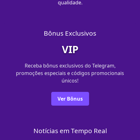
qualidade.
Bônus Exclusivos
VIP
Receba bônus exclusivos do Telegram,
promoções especiais e códigos promocionais
únicos!
Ver Bônus
Notícias em Tempo Real