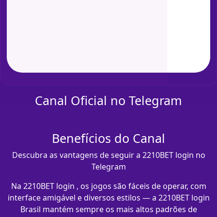
Canal Oficial no Telegram
Benefícios do Canal
Descubra as vantagens de seguir a 2210BET login no
Telegram
Na 2210BET login , os jogos são fáceis de operar, com
interface amigável e diversos estilos — a 2210BET login
Brasil mantém sempre os mais altos padrões de