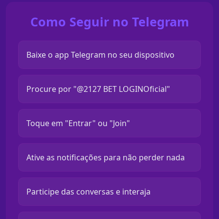
Como Seguir no Telegram
Baixe o app Telegram no seu dispositivo
Procure por "@2127 BET LOGINOficial"
Toque em "Entrar" ou "Join"
Ative as notificações para não perder nada
Participe das conversas e interaja