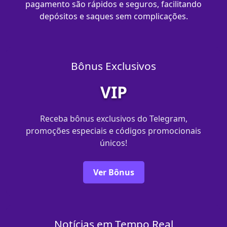
pagamento são rápidos e seguros, facilitando
depósitos e saques sem complicações.
Bônus Exclusivos
VIP
Receba bônus exclusivos do Telegram,
promoções especiais e códigos promocionais
únicos!
Ver Bônus
Notícias em Tempo Real