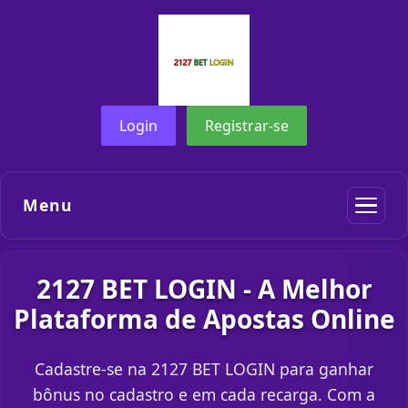
Login
Registrar-se
Menu
2127 BET LOGIN - A Melhor
Plataforma de Apostas Online
Cadastre-se na 2127 BET LOGIN para ganhar
bônus no cadastro e em cada recarga. Com a