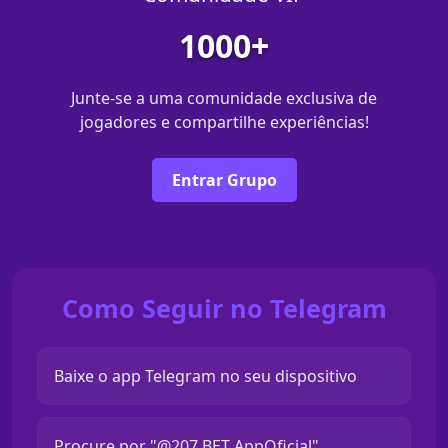
1000+
Junte-se a uma comunidade exclusiva de
jogadores e compartilhe experiências!
Entrar Grupo
Como Seguir no Telegram
Baixe o app Telegram no seu dispositivo
Procure por "@207 BET AppOficial"