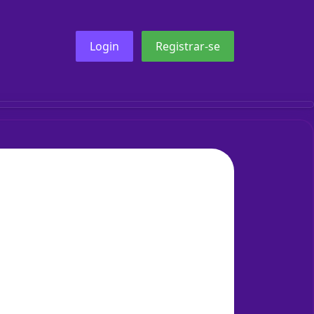
Login
Registrar-se