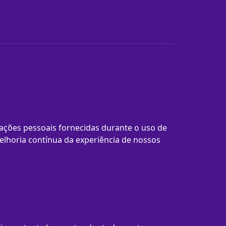
ações pessoais fornecidas durante o uso de
elhoria contínua da experiência de nossos