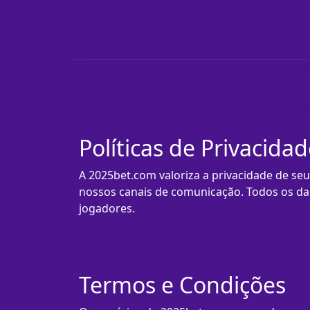
Políticas de Privacida
A 2025bet.com valoriza a privacidade de se
nossos canais de comunicação. Todos os dad
jogadores.
Termos e Condições