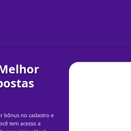
 Melhor
postas
r bônus no cadastro e
ocê tem acesso a