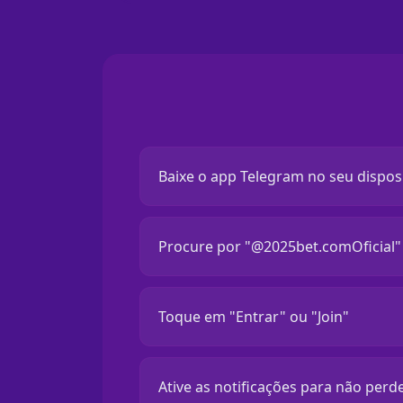
Baixe o app Telegram no seu disposi
Procure por "@2025bet.comOficial"
Toque em "Entrar" ou "Join"
Ative as notificações para não perd