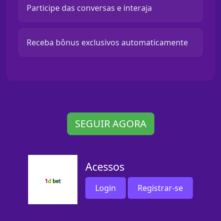
Participe das conversas e interaja
Receba bônus exclusivos automaticamente
SEGUIR AGORA
Acessos
Login
Registrar-se