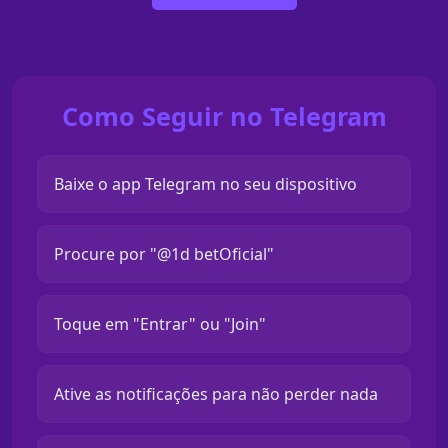
Como Seguir no Telegram
Baixe o app Telegram no seu dispositivo
Procure por "@1d betOficial"
Toque em "Entrar" ou "Join"
Ative as notificações para não perder nada