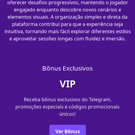
oferecer desafios progressivos, mantendo o jogador
engajado enquanto descobre novos cenários e
elementos visuais. A organização simples e direta da
plataforma contribui para que a experiência seja
intuitiva, tornando mais fácil explorar diferentes estilos
e aproveitar sessões longas com fluidez e imersão.
Bônus Exclusivos
VIP
Receba bônus exclusivos do Telegram,
promoções especiais e códigos promocionais
únicos!
Ver Bônus