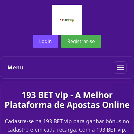
Login
Registrar-se
Menu
193 BET vip - A Melhor
Plataforma de Apostas Online
Cadastre-se na 193 BET vip para ganhar bônus no
cadastro e em cada recarga. Com a 193 BET vip,