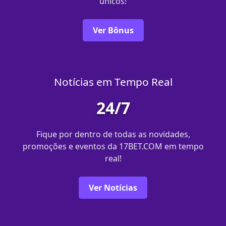
únicos!
Ver Bônus
Notícias em Tempo Real
24/7
Fique por dentro de todas as novidades,
promoções e eventos da 17BET.COM em tempo
real!
Ver Notícias