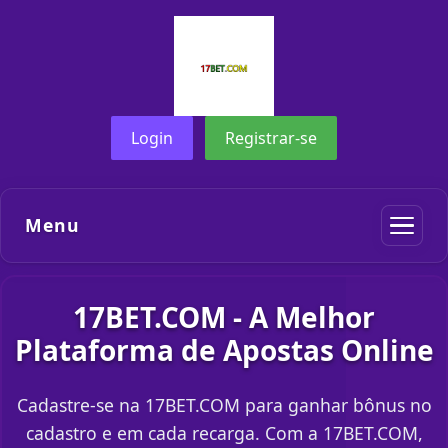
Login
Registrar-se
Menu
17BET.COM - A Melhor
Plataforma de Apostas Online
Cadastre-se na 17BET.COM para ganhar bônus no
cadastro e em cada recarga. Com a 17BET.COM,