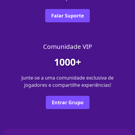
Falar Suporte
Comunidade VIP
1000+
Junte-se a uma comunidade exclusiva de
jogadores e compartilhe experiências!
Entrar Grupo