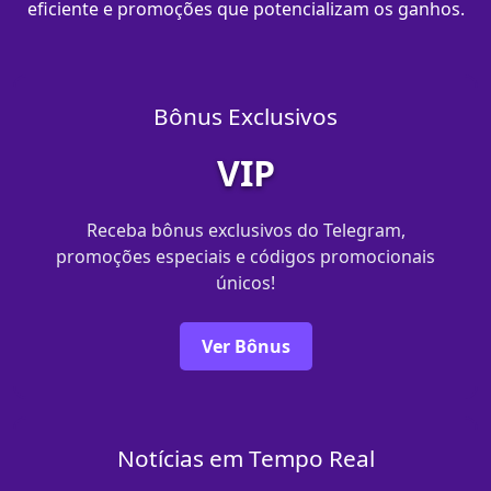
eficiente e promoções que potencializam os ganhos.
Bônus Exclusivos
VIP
Receba bônus exclusivos do Telegram,
promoções especiais e códigos promocionais
únicos!
Ver Bônus
Notícias em Tempo Real