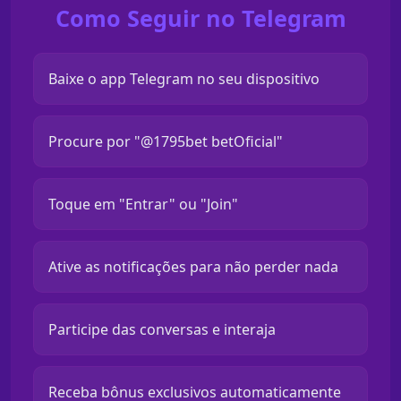
Como Seguir no Telegram
Baixe o app Telegram no seu dispositivo
Procure por "@1795bet betOficial"
Toque em "Entrar" ou "Join"
Ative as notificações para não perder nada
Participe das conversas e interaja
Receba bônus exclusivos automaticamente