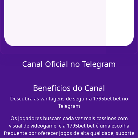
Canal Oficial no Telegram
Benefícios do Canal
Descubra as vantagens de seguir a 1795bet bet no
Telegram
Os jogadores buscam cada vez mais cassinos com
visual de videogame, e a 1795bet bet é uma escolha
frequente por oferecer jogos de alta qualidade, suporte