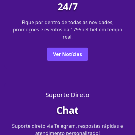
24/7
Fique por dentro de todas as novidades,
promoções e eventos da 1795bet bet em tempo
real!
Ver Notícias
Suporte Direto
Chat
Suporte direto via Telegram, respostas rápidas e
atendimento personalizado!