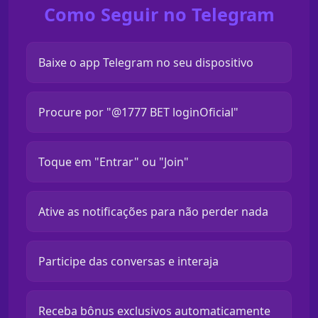
Como Seguir no Telegram
Baixe o app Telegram no seu dispositivo
Procure por "@1777 BET loginOficial"
Toque em "Entrar" ou "Join"
Ative as notificações para não perder nada
Participe das conversas e interaja
Receba bônus exclusivos automaticamente