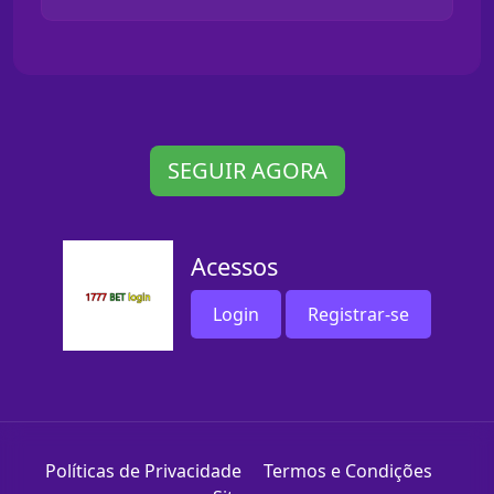
SEGUIR AGORA
Acessos
Login
Registrar-se
Políticas de Privacidade
Termos e Condições