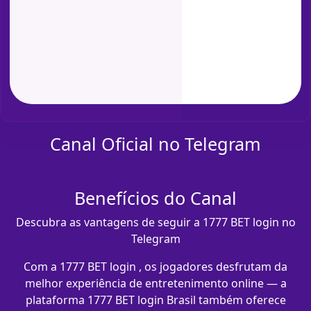
Canal Oficial no Telegram
Benefícios do Canal
Descubra as vantagens de seguir a 1777 BET login no
Telegram
Com a 1777 BET login , os jogadores desfrutam da
melhor experiência de entretenimento online — a
plataforma 1777 BET login Brasil também oferece