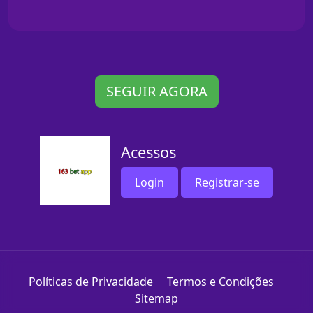
SEGUIR AGORA
Acessos
Login
Registrar-se
Políticas de Privacidade
Termos e Condições
Sitemap