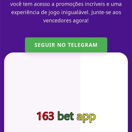
você tem acesso a promoções incríveis e uma
experiência de jogo inigualável. Junte-se aos
vencedores agora!
SEGUIR NO TELEGRAM