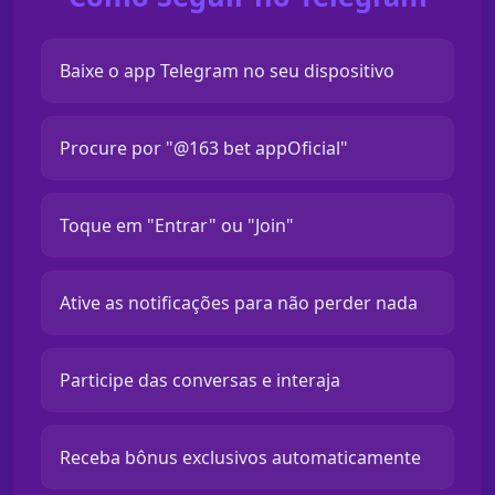
Baixe o app Telegram no seu dispositivo
Procure por "@163 bet appOficial"
Toque em "Entrar" ou "Join"
Ative as notificações para não perder nada
Participe das conversas e interaja
Receba bônus exclusivos automaticamente