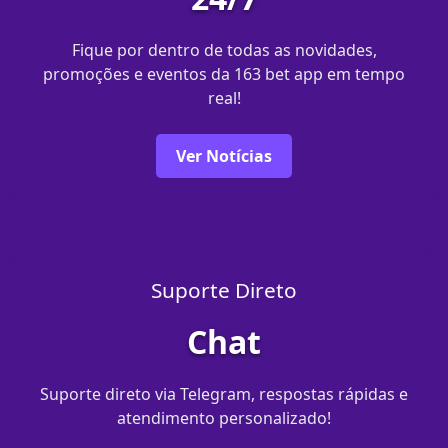
Fique por dentro de todas as novidades,
promoções e eventos da 163 bet app em tempo
real!
Ver Notícias
Suporte Direto
Chat
Suporte direto via Telegram, respostas rápidas e
atendimento personalizado!