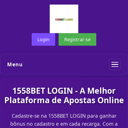
Login
Registrar-se
Menu
1558BET LOGIN - A Melhor
Plataforma de Apostas Online
Cadastre-se na 1558BET LOGIN para ganhar
bônus no cadastro e em cada recarga. Com a