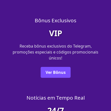
Bônus Exclusivos
VIP
Receba bônus exclusivos do Telegram,
promoções especiais e códigos promocionais
únicos!
Ver Bônus
Notícias em Tempo Real
24/7