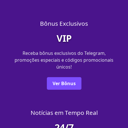
Bônus Exclusivos
VIP
Receba bônus exclusivos do Telegram,
promoções especiais e códigos promocionais
únicos!
Ver Bônus
Notícias em Tempo Real
24/7