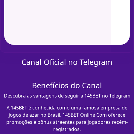
Canal Oficial no Telegram
Benefícios do Canal
Descubra as vantagens de seguir a 145BET no Telegram
A 145BET é conhecida como uma famosa empresa de
jogos de azar no Brasil. 145BET Online Com oferece
promoções e bônus atraentes para jogadores recém-
registrados.