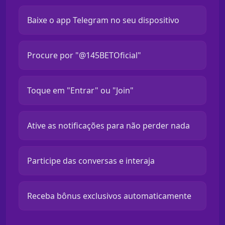
Baixe o app Telegram no seu dispositivo
Procure por "@145BETOficial"
Toque em "Entrar" ou "Join"
Ative as notificações para não perder nada
Participe das conversas e interaja
Receba bônus exclusivos automaticamente