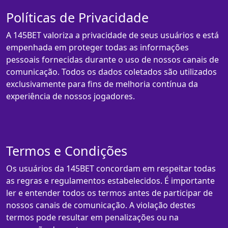
Políticas de Privacidade
A 145BET valoriza a privacidade de seus usuários e está
empenhada em proteger todas as informações
pessoais fornecidas durante o uso de nossos canais de
comunicação. Todos os dados coletados são utilizados
exclusivamente para fins de melhoria contínua da
experiência de nossos jogadores.
Termos e Condições
Os usuários da 145BET concordam em respeitar todas
as regras e regulamentos estabelecidos. É importante
ler e entender todos os termos antes de participar de
nossos canais de comunicação. A violação destes
termos pode resultar em penalizações ou na