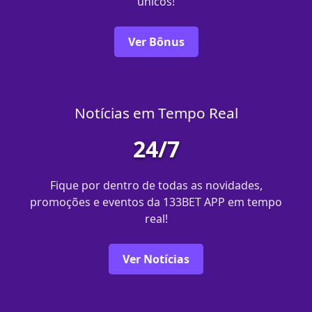
únicos!
Ver Bônus
Notícias em Tempo Real
24/7
Fique por dentro de todas as novidades,
promoções e eventos da 133BET APP em tempo
real!
Ver Notícias