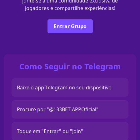
Junte-se a uma comunidade exclusiva de
jogadores e compartilhe experiências!
Entrar Grupo
Como Seguir no Telegram
Baixe o app Telegram no seu dispositivo
Procure por "@133BET APPOficial"
Toque em "Entrar" ou "Join"