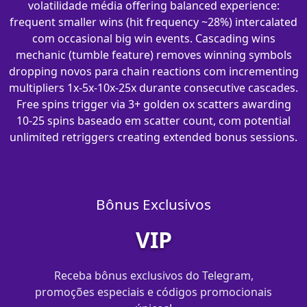
volatilidade média offering balanced experience:
frequent smaller wins (hit frequency ~28%) intercalated
com occasional big win events. Cascading wins
mechanic (tumble feature) removes winning symbols
dropping novos para chain reactions com incrementing
multipliers 1x-5x-10x-25x durante consecutive cascades.
Free spins trigger via 3+ golden ox scatters awarding
10-25 spins baseado em scatter count, com potential
unlimited retriggers creating extended bonus sessions.
Bônus Exclusivos
VIP
Receba bônus exclusivos do Telegram,
promoções especiais e códigos promocionais