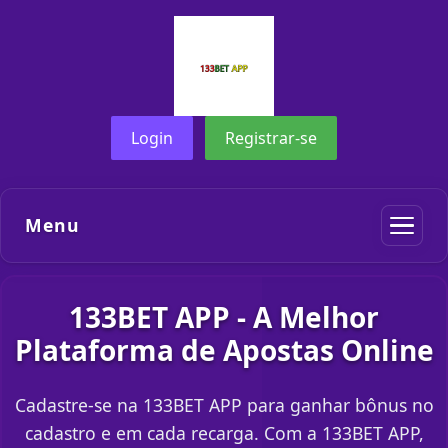
Login
Registrar-se
Menu
133BET APP - A Melhor
Plataforma de Apostas Online
Cadastre-se na 133BET APP para ganhar bônus no
cadastro e em cada recarga. Com a 133BET APP,